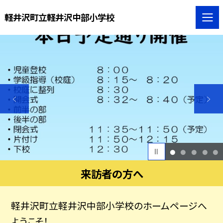
軽井沢町立軽井沢中部小学校
1
2
3
4
5
来訪者の方へ
軽井沢町立軽井沢中部小学校のホームページへ
ようこそ！