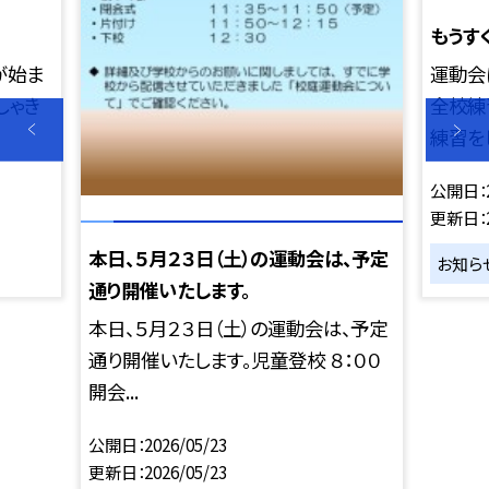
もうす
が始ま
運動会
しゃき
全校練
練習をし
公開日
更新日
本日、５月２３日（土）の運動会は、予定
お知ら
通り開催いたします。
本日、５月２３日（土）の運動会は、予定
通り開催いたします。児童登校 ８：００
開会...
公開日
2026/05/23
更新日
2026/05/23