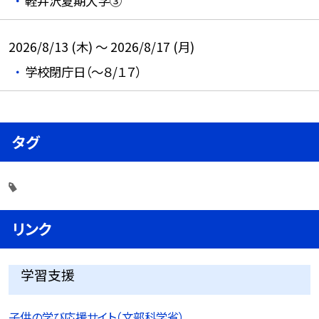
軽井沢夏期大学③
2026/8/13 (木) ～ 2026/8/17 (月)
学校閉庁日（～８/１７）
タグ
リンク
学習支援
子供の学び応援サイト（文部科学省）