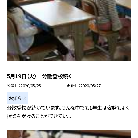
5月19日（火） 分散登校続く
公開日
2020/05/25
更新日
2020/05/27
お知らせ
分散登校が続いています。そんな中でも1年生は姿勢もよく
授業を受けることができてい...