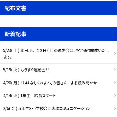
配布文書
新着記事
5/23( 土 ) 本日、５月２３日（土）の運動会は、予定通り開催いたし
ます。
5/19( 火 ) もうすぐ運動会！！
4/20( 月 ) 「おはなしくれよん」の皆さんによる読み聞かせ
4/14( 火 ) 1年生 給食スタート
2/6( 金 ) ５年生３小学校合同表現コミュニケーション