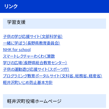
リンク
学習支援
子供の学び応援サイト（文部科学省）
一緒に学ぼう（長野県教育委員会）
NHK for school
スマートレクチャーわくわく算数
学びの広場（長野県総合教育センター）
子供の運動遊び応援サイト（スポーツ庁）
プログラミング教育ポータルサイト（文科省、総務省、経産省）
軽井沢町いじめ防止基本方針
軽井沢町役場ホームページ