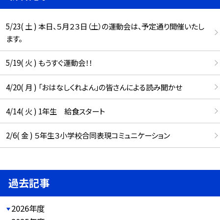
5/23( 土 ) 本日、５月２３日（土）の運動会は、予定通り開催いたし
ます。
5/19( 火 ) もうすぐ運動会！！
4/20( 月 ) 「おはなしくれよん」の皆さんによる読み聞かせ
4/14( 火 ) 1年生 給食スタート
2/6( 金 ) ５年生３小学校合同表現コミュニケーション
過去記事
2026年度