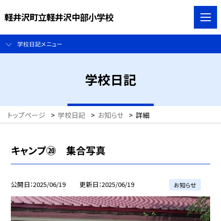
軽井沢町立軽井沢中部小学校
学校日記メニュー
学校日記
トップページ
>
学校日記
>
お知らせ
>
詳細
キャンプ⑳ 集合写真
公開日
2025/06/19
更新日
2025/06/19
お知らせ