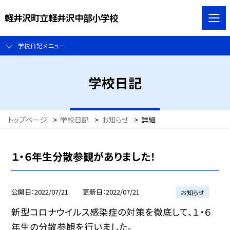
軽井沢町立軽井沢中部小学校
学校日記メニュー
学校日記
トップページ
>
学校日記
>
お知らせ
>
詳細
１・６年生分散参観がありました！
公開日
2022/07/21
更新日
2022/07/21
お知らせ
新型コロナウイルス感染症の対策を徹底して、１・６
年生の分散参観を行いました。