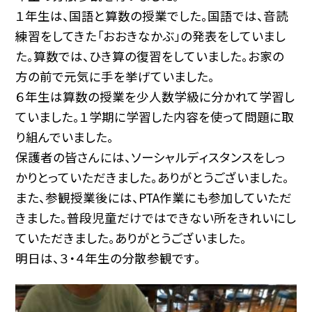
１年生は、国語と算数の授業でした。国語では、音読
練習をしてきた「おおきなかぶ」の発表をしていまし
た。算数では、ひき算の復習をしていました。お家の
方の前で元気に手を挙げていました。
６年生は算数の授業を少人数学級に分かれて学習し
ていました。１学期に学習した内容を使って問題に取
り組んでいました。
保護者の皆さんには、ソーシャルディスタンスをしっ
かりとっていただきました。ありがとうございました。
また、参観授業後には、PTA作業にも参加していただ
きました。普段児童だけではできない所をきれいにし
ていただきました。ありがとうございました。
明日は、３・４年生の分散参観です。