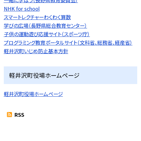
一緒に学ぼう（長野県教育委員会）
NHK for school
スマートレクチャーわくわく算数
学びの広場（長野県総合教育センター）
子供の運動遊び応援サイト（スポーツ庁）
プログラミング教育ポータルサイト（文科省、総務省、経産省）
軽井沢町いじめ防止基本方針
軽井沢町役場ホームページ
軽井沢町役場ホームページ
RSS