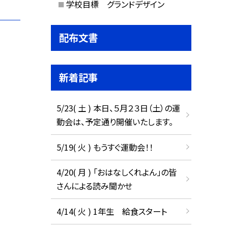
学校目標 グランドデザイン
配布文書
新着記事
5/23( 土 ) 本日、５月２３日（土）の運
動会は、予定通り開催いたします。
5/19( 火 ) もうすぐ運動会！！
4/20( 月 ) 「おはなしくれよん」の皆
さんによる読み聞かせ
4/14( 火 ) 1年生 給食スタート