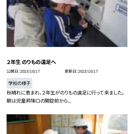
２年生 のりもの遠足へ
公開日
2023/10/17
更新日
2023/10/17
学校の様子
秋晴れに恵まれ、２年生がのりもの遠足に行って来ました。
朝は児童昇降口の開錠前から...