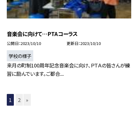
音楽会に向けて…PTAコーラス
公開日
2023/10/10
更新日
2023/10/10
学校の様子
来月の町制100周年記念音楽会に向け、ＰＴＡの皆さんが練
習に励んでいます。ご都合...
1
2
»