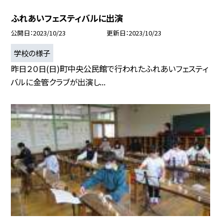
ふれあいフェスティバルに出演
公開日
2023/10/23
更新日
2023/10/23
学校の様子
昨日２０日(日)町中央公民館で行われたふれあいフェスティ
バルに金管クラブが出演し...