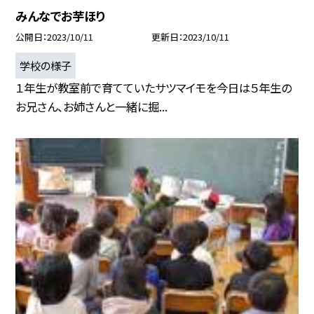
みんなでお芋ほり
公開日
2023/10/11
更新日
2023/10/11
学校の様子
１年生が教室前で育てていたサツマイモを今日は５年生の
お兄さん、お姉さんと一緒に掘...