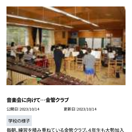
音楽会に向けて…金管クラブ
公開日
2023/10/14
更新日
2023/10/14
学校の様子
毎朝、練習を積み重ねている金管クラブ。４年生も大勢加入