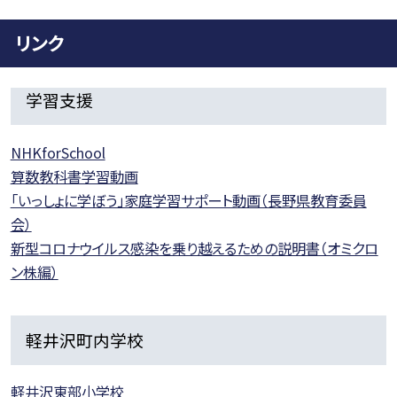
リンク
学習支援
NHKforSchool
算数教科書学習動画
「いっしょに学ぼう」家庭学習サポート動画（長野県教育委員
会）
新型コロナウイルス感染を乗り越えるための説明書（オミクロ
ン株編）
軽井沢町内学校
軽井沢東部小学校