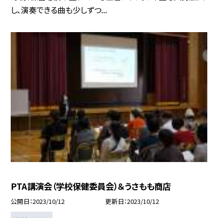
し、演奏できる曲も少しずつ...
PTA講演会（学校保健委員会）＆うさもも商店
公開日
2023/10/12
更新日
2023/10/12