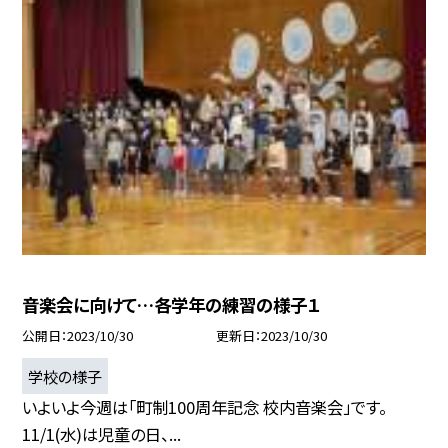
音楽会に向けて…各学年の練習の様子１
公開日
2023/10/30
更新日
2023/10/30
学校の様子
いよいよ今週は「町制100周年記念 校内音楽会」です。
11/1(水)は児童の日、...