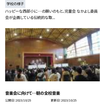
学校の様子
ハッピーな西部小に…の願いのもと、児童会 なかよし委員
会が企画している伝統的な取...
音楽会に向けて…朝の全校音楽
公開日
2023/10/25
更新日
2023/10/25