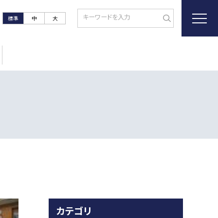
標準
中
大
カテゴリ