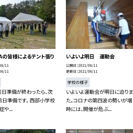
Aの皆様によるテント張り
いよいよ明日 運動会
06/11
公開日
2021/06/11
06/11
更新日
2021/06/11
学校の様子
前日準備が終わったら、次
いよいよ運動会が明日に迫りま
日準備です。 西部小学校
た。コロナの第四波の勢いが増
や...
時には、開催が危ぶ...