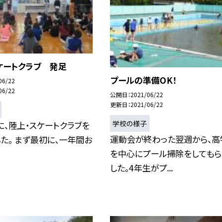
ケートクラブ 発足
プールの準備OK！
06/22
06/22
公開日
2021/06/22
更新日
2021/06/22
学校の様子
）に、陸上・スケートクラブを
運動会が終わった翌週から、高
た。 まず最初に、一年間お
を中心にプール掃除をしてもら
した。4年生がプ...