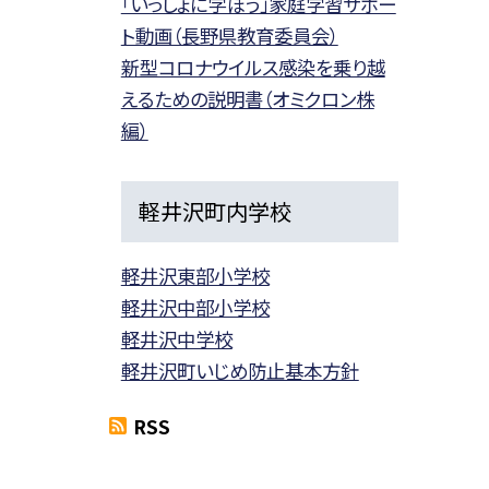
「いっしょに学ぼう」家庭学習サポー
ト動画（長野県教育委員会）
新型コロナウイルス感染を乗り越
えるための説明書（オミクロン株
編）
軽井沢町内学校
軽井沢東部小学校
軽井沢中部小学校
軽井沢中学校
軽井沢町いじめ防止基本方針
RSS