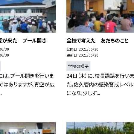
夏が来た プール開き
全校で考えた 友だちのこと
06/30
公開日
2021/06/30
06/30
更新日
2021/06/30
学校の様子
）には、プール開きを行いま
24日（木）に、校長講話を行い
ではありますが、青空が広
た。佐久管内の感染警戒レベル
.
になり、少しず...