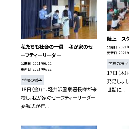
陸上 ス
私たちも社会の一員 我が家のセ
公開日
2021/
更新日
2021/
ーフティーリーダー
学校の様子
公開日
2021/06/22
更新日
2021/06/22
17日（木
学校の様子
発足しまし
18日（金）に、軽井沢警察署長様が来
世話に...
校し、我が家のセーフティーリーダー
委嘱式が行...