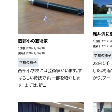
軽井沢に
西部小の芸術家
公開日
2021/
更新日
2021/
公開日
2021/06/30
更新日
2021/06/30
学校の様子
学校の様子
28日（月
西部小学校には芸術家がいます。す
した。梅雨
ばらしい特技です。一部を紹介しま
がり、プー..
す。 まずは、折...