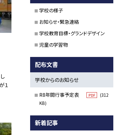
学校の様子
お知らせ・緊急連絡
学校教育目標・グランドデザイン
児童の学習物
配布文書
まし
学校からのお知らせ
が１
R8年間行事予定表
(312
PDF
KB)
新着記事