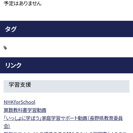
予定はありません
タグ
リンク
学習支援
NHKforSchool
算数教科書学習動画
「いっしょに学ぼう」家庭学習サポート動画（長野県教育委員
会）